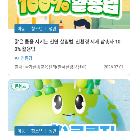
아동
청소년
성인
맑은 물을 지키는 천연 살림법, 친환경 세제 삼총사 10
0% 활용법
#자연환경
출처 : 국가환경교육센터(한국환경보전원)
2026-07-01
콘텐츠
아동
청소년
성인