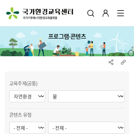
프로그램·콘텐츠
교육주제(공통)
콘텐츠 유형