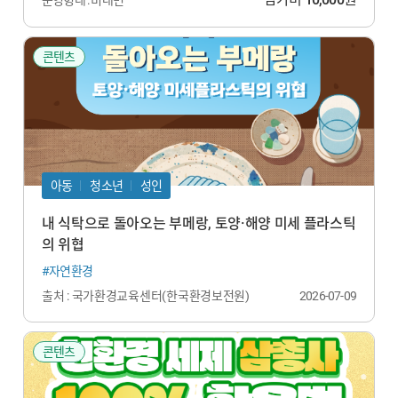
콘텐츠
아동
청소년
성인
내 식탁으로 돌아오는 부메랑, 토양·해양 미세 플라스틱
의 위협
#자연환경
출처 : 국가환경교육센터(한국환경보전원)
2026-07-09
콘텐츠