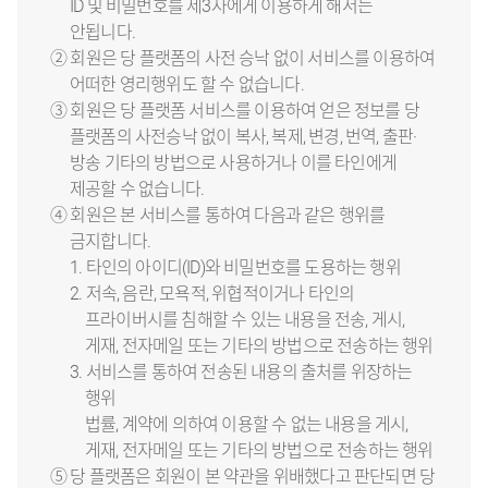
ID 및 비밀번호를 제3자에게 이용하게 해서는
안됩니다.
② 회원은 당 플랫폼의 사전 승낙 없이 서비스를 이용하여
어떠한 영리행위도 할 수 없습니다.
③ 회원은 당 플랫폼 서비스를 이용하여 얻은 정보를 당
플랫폼의 사전승낙 없이 복사, 복제, 변경, 번역, 출판·
방송 기타의 방법으로 사용하거나 이를 타인에게
제공할 수 없습니다.
④ 회원은 본 서비스를 통하여 다음과 같은 행위를
금지합니다.
1. 타인의 아이디(ID)와 비밀번호를 도용하는 행위
2. 저속, 음란, 모욕적, 위협적이거나 타인의
프라이버시를 침해할 수 있는 내용을 전송, 게시,
게재, 전자메일 또는 기타의 방법으로 전송하는 행위
3. 서비스를 통하여 전송된 내용의 출처를 위장하는
행위
법률, 계약에 의하여 이용할 수 없는 내용을 게시,
게재, 전자메일 또는 기타의 방법으로 전송하는 행위
⑤ 당 플랫폼은 회원이 본 약관을 위배했다고 판단되면 당