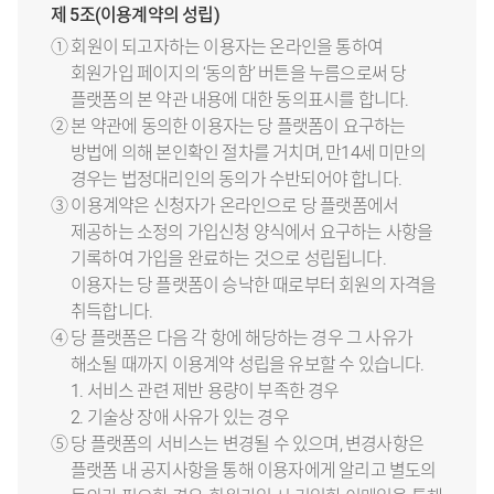
제 5조(이용계약의 성립)
① 회원이 되고자하는 이용자는 온라인을 통하여
회원가입 페이지의 ‘동의함’ 버튼을 누름으로써 당
플랫폼의 본 약관 내용에 대한 동의표시를 합니다.
② 본 약관에 동의한 이용자는 당 플랫폼이 요구하는
방법에 의해 본인확인 절차를 거치며, 만14세 미만의
경우는 법정대리인의 동의가 수반되어야 합니다.
③ 이용계약은 신청자가 온라인으로 당 플랫폼에서
제공하는 소정의 가입신청 양식에서 요구하는 사항을
기록하여 가입을 완료하는 것으로 성립됩니다.
이용자는 당 플랫폼이 승낙한 때로부터 회원의 자격을
취득합니다.
④ 당 플랫폼은 다음 각 항에 해당하는 경우 그 사유가
해소될 때까지 이용계약 성립을 유보할 수 있습니다.
1. 서비스 관련 제반 용량이 부족한 경우
2. 기술상 장애 사유가 있는 경우
⑤ 당 플랫폼의 서비스는 변경될 수 있으며, 변경사항은
플랫폼 내 공지사항을 통해 이용자에게 알리고 별도의