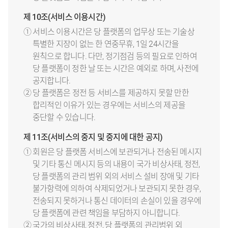
제 10조(서비스 이용시간)
① 서비스 이용시간은 당 플랫폼의 업무상 또는 기술상
특별한 지장이 없는 한 연중무휴, 1일 24시간을
원칙으로 합니다. 다만, 정기점검 등의 필요로 인하여
당 플랫폼이 정한 날 또는 시간은 예외로 하며, 사전에
공지합니다.
② 당 플랫폼은 정전 등 서비스를 제공하지 못할 만한
합리적인 이유가 있는 경우에는 서비스의 제공을
중단할 수 있습니다.
제 11조(서비스의 중지 및 중지에 대한 공지)
① 회원은 당 플랫폼 서비스에 보관되거나 전송된 메시지
및 기타 통신 메시지 등의 내용이 국가 비상사태, 정전,
당 플랫폼의 관리 범위 외의 서비스 설비 장애 및 기타
불가항력에 의하여 삭제되었거나 보관되지 못한 경우,
전송되지 못하거나 통신 데이터의 손실이 있을 경우에
당 플랫폼에 관련 책임을 부담하지 아니합니다.
② 국가의 비상사태, 정전, 당 플랫폼의 관리범위 외