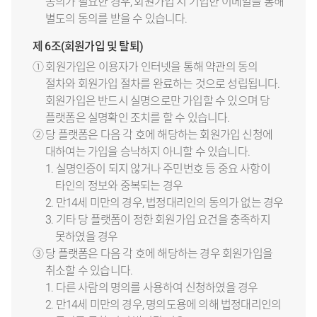
동의가 필요한 경우, 회원가입 시 기입한 이메일을 통해
별도의 동의를 받을 수 있습니다.
제 6조(회원가입 및 탈퇴)
① 회원가입은 이용자가 인터넷을 통해 약관의 동의
절차와 회원가입 절차를 완료하는 것으로 성립됩니다.
회원가입은 반드시 실명으로만 가입할 수 있으며 당
플랫폼은 실명확인 조치를 할 수 있습니다.
② 당 플랫폼은 다음 각 호에 해당하는 회원가입 신청에
대하여는 가입을 승낙하지 아니할 수 있습니다.
1. 실명인증이 되지 않거나 주민번호 등 중요 사항이
타인의 정보와 중복되는 경우
2. 만14세 미만의 경우, 법정대리인의 동의가 없는 경우
3. 기타 당 플랫폼이 정한 회원가입 요건을 충족하지
못하였을 경우
③ 당 플랫폼은 다음 각 호에 해당하는 경우 회원가입을
취소할 수 있습니다.
1. 다른 사람의 명의를 사용하여 신청하였을 경우
2. 만14세 미만의 경우, 명의도용에 의해 법정대리인의