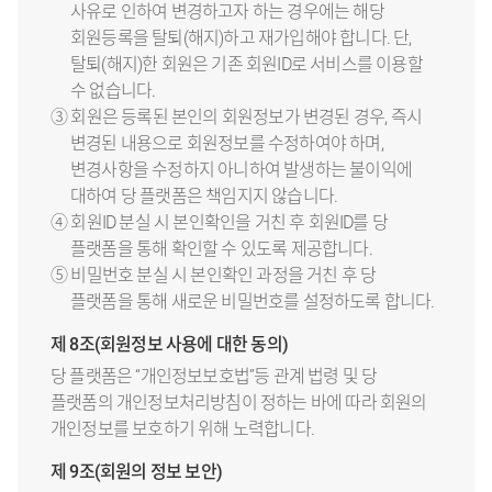
사유로 인하여 변경하고자 하는 경우에는 해당
회원등록을 탈퇴(해지)하고 재가입해야 합니다. 단,
탈퇴(해지)한 회원은 기존 회원ID로 서비스를 이용할
수 없습니다.
③ 회원은 등록된 본인의 회원정보가 변경된 경우, 즉시
변경된 내용으로 회원정보를 수정하여야 하며,
변경사항을 수정하지 아니하여 발생하는 불이익에
대하여 당 플랫폼은 책임지지 않습니다.
④ 회원ID 분실 시 본인확인을 거친 후 회원ID를 당
플랫폼을 통해 확인할 수 있도록 제공합니다.
⑤ 비밀번호 분실 시 본인확인 과정을 거친 후 당
플랫폼을 통해 새로운 비밀번호를 설정하도록 합니다.
제 8조(회원정보 사용에 대한 동의)
당 플랫폼은 “개인정보보호법”등 관계 법령 및 당
플랫폼의 개인정보처리방침이 정하는 바에 따라 회원의
개인정보를 보호하기 위해 노력합니다.
제 9조(회원의 정보 보안)