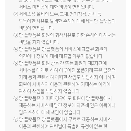
플랫폼의 서비스를 제공할 수 없는 경우 당 플랫폼는
서비스 미제공에 대한 책임이 면제됩니다.
② 서비스용 설비의 보수, 교체, 정기점검, 공사 등
부득이한 사유로 발생한 손해에 대해서는 당 플랫폼의
책임이 면제됩니다.
③ 당 플랫폼은 회원의 귀책사유로 인한 손해에 대해서는
책임을 지지 않습니다.
④ 당 플랫폼은 당 플랫폼의 서비스에 표출된 회원의
의견이나 정보에 대해 대표할 의무가 없습니다.
⑤ 당 플랫폼은 회원 상호 간 또는 회원과 제3자간에
서비스를 매개로 하여 이루어진 물품거래 혹은 금전적
거래 등과 관련하여 어떠한 책임도 부담하지 아니하며
회원이 서비스의 이용과 관련하여 기대하는 이익에
관하여 책임을 부담하지 않습니다.
⑥ 당 플랫폼은 어떠한 경우에도 회원이 당 플랫폼에서
제공하는 서비스에 담긴 정보에 의존해 얻은 이득이나
입은 손해에 대해 책임이 없습니다.
⑦ 당 플랫폼은 당 플랫폼에서 무료로 제공하는 서비스
이용과 관련하여 관련법에 특별한 규정이 없는 한