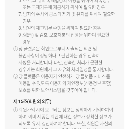
6. 조약, 그 밖의 국제협정의 이행을 위하여 외국정부
또는 국제기구에 제공하기 위하여 필요한 경우
7. 범죄의 수사와 공소의 제기 및 유지를 위하여 필요한
경우
8. 법원의 재판업무 수행을 위하여 필요한 경우
9 .형(刑) 및 감호, 보호처분의 집행을 위하여 필요한
경우
④ 당 플랫폼은 회원으로부터 제출되는 의견 및
불만사항이 정당하다고 판단하는 경우 신속히 그
사항을 처리합니다. 다만, 신속한 처리가 곤란한
경우에는 회원에게 그 사유와 처리일정을 통지합니다.
⑤ 당 플랫폼은 이용자가 안전하게 당 플랫폼 서비스를
이용할 수 있도록 이용자의 개인정보(신용정보 포함)
보호를 위한 보안시스템을 갖추어야 합니다.
제 15조(회원의 의무)
① 회원가입 시에 요구되는 정보는 정확하게 기입하여야
하며, 이미 제공된 회원에 대한 정보가 정확한 정보가
되도록 유지, 갱신하여야 합니다. 또한, 회원은 자신의