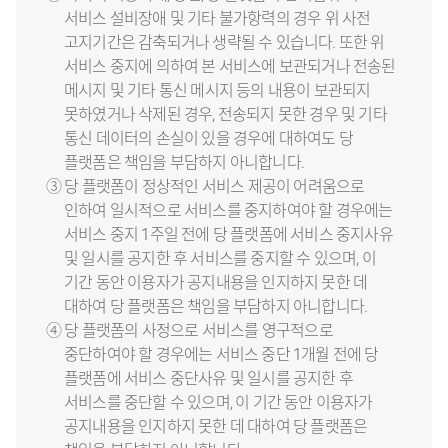
서비스 설비장애 및 기타 불가항력의 경우 위 사전
고지기간은 감축되거나 생략될 수 있습니다. 또한 위
서비스 중지에 의하여 본 서비스에 보관되거나 전송된
메시지 및 기타 통신 메시지 등의 내용이 보관되지
못하였거나 삭제된 경우, 전송되지 못한 경우 및 기타
통신 데이터의 손실이 있을 경우에 대하여도 당
플랫폼은 책임을 부담하지 아니합니다.
③ 당 플랫폼이 정상적인 서비스 제공이 어려움으로
인하여 일시적으로 서비스를 중지하여야 할 경우에는
서비스 중지 1주일 전에 당 플랫폼에 서비스 중지사유
및 일시를 공지한 후 서비스를 중지할 수 있으며, 이
기간 동안 이용자가 공지내용을 인지하지 못한 데
대하여 당 플랫폼은 책임을 부담하지 아니합니다.
④ 당 플랫폼의 사정으로 서비스를 영구적으로
중단하여야 할 경우에는 서비스 중단 1개월 전에 당
플랫폼에 서비스 중단사유 및 일시를 공지한 후
서비스를 중단할 수 있으며, 이 기간 동안 이용자가
공지내용을 인지하지 못한 데 대하여 당 플랫폼은