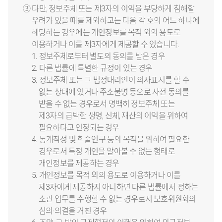
③ 다만, 정보주체 또는 제3자의 이익을 부당하게 침해할
우려가 있을 때를 제외하고는 다음 각 호의 어느 하나에
해당하는 경우에는 개인정보를 목적 외의 용도로
이용하거나 이를 제3자에게 제공할 수 있습니다.
1. 정보주체로부터 별도의 동의를 받은 경우
2. 다른 법률에 특별한 규정이 있는 경우
3. 정보주체 또는 그 법정대리인이 의사표시를 할 수
없는 상태에 있거나 주소불명 등으로 사전 동의를
받을 수 없는 경우로서 명백히 정보주체 또는
제3자의 급박한 생명, 신체, 재산의 이익을 위하여
필요하다고 인정되는 경우
4. 통계작성 및 학술연구 등의 목적을 위하여 필요한
경우로서 특정 개인을 알아볼 수 없는 형태로
개인정보를 제공하는 경우
5. 개인정보를 목적 외의 용도로 이용하거나 이를
제3자에게 제공하지 아니하면 다른 법률에서 정하는
소관 업무를 수행할 수 없는 경우로서 보호위원회의
심의·의결을 거친 경우