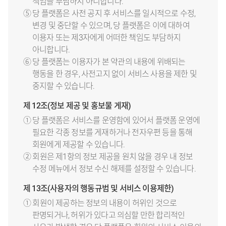
책임을 부담하지 아니합니다.
⑤ 당 플랫폼은 사전 공지 후 서비스를 일시적으로 수정,
변경 및 중단할 수 있으며, 당 플랫폼은 이에 대하여
이용자 또는 제3자에게 어떠한 책임도 부담하지
아니합니다.
⑥ 당 플랫폼는 이용자가 본 약관의 내용에 위배되는
행동을 한 경우, 사전고지 없이 서비스 사용을 제한 및
중지할 수 있습니다.
제 12조(정보 제공 및 홍보물 게재)
① 당 플랫폼은 서비스를 운영함에 있어서 플랫폼 운영에
필요한 각종 정보를 게재하거나 전자우편 등을 통해
회원에게 제공할 수 있습니다.
② 회원은 제1항의 정보 제공을 원치 않을 경우 내 정보
수정 메뉴에서 정보 수신 해제를 설정할 수 있습니다.
제 13조(사용자의 행동규범 및 서비스 이용제한)
① 회원이 제공하는 정보의 내용이 허위인 것으로
판명되거나, 허위가 있다고 의심할 만한 합리적인