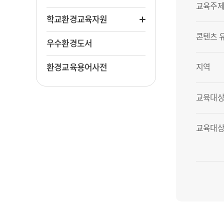
교육주제
학교환경교육자원
콘텐츠 
우수환경도서
환경교육용어사전
지역
교육대상
교육대상