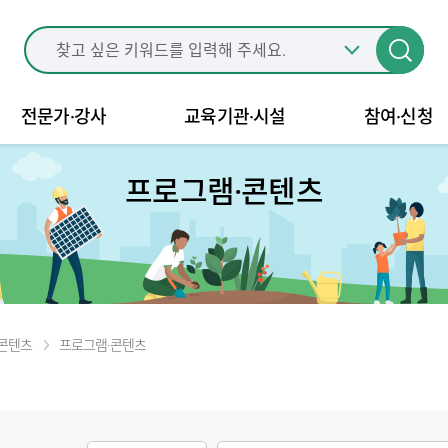
전문가·강사
교육기관·시설
참여·신청
프로그램·콘텐츠
콘텐츠
프로그램·콘텐츠