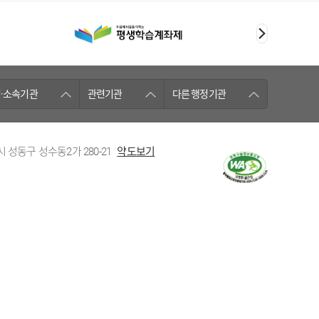
·소속기관
관련기관
다른 행정기관
시 성동구 성수동2가 280-21
약도보기