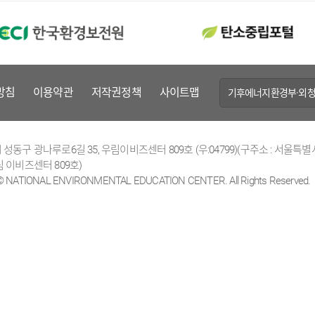
방침
이용약관
저작권정책
사이트맵
기후에너지환경부·외청
성동구 광나루로6길 35, 우림이비즈센터 809호 (우:04799)(구주소 : 서울특별
 이비즈센터 809호)
 © NATIONAL ENVIRONMENTAL EDUCATION CENTER. All Rights Reserved.