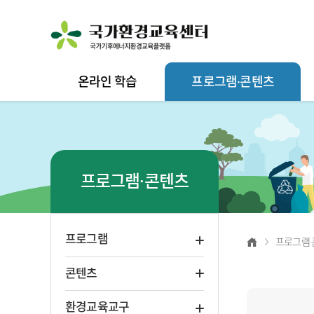
온라인 학습
프로그램·콘텐츠
프로그램·콘텐츠
프로그램
프로그램·
콘텐츠
환경교육교구