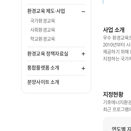
환경교육 제도·사업
국가환경교육
사업 소개
사회환경교육
우수 환경교육
학교환경교육
2010년부터 
제공하기 위해
환경교육 정책자료실
지정하는 국가
통합플랫폼 소개
분양사이트 소개
지정현황
기후에너지환경부
최근 프로그램의
연도별 