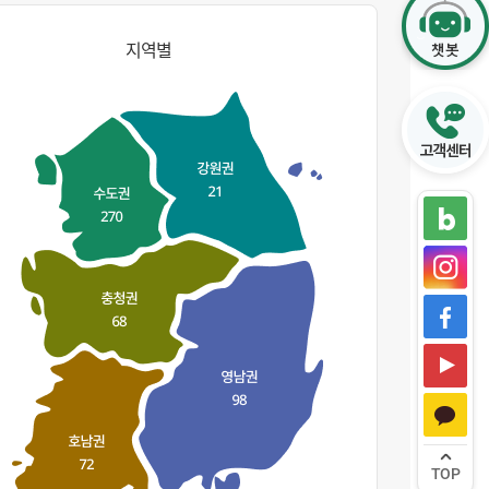
지역별
TOP