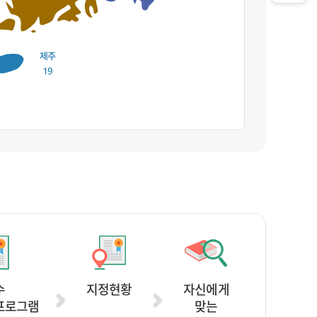
수
지정현황
자신에게
프로그램
맞는