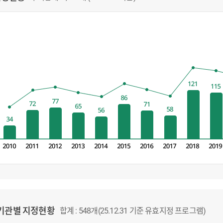
 기관별 지정현황
합계 : 548개(25.12.31 기준 유효지정 프로그램)