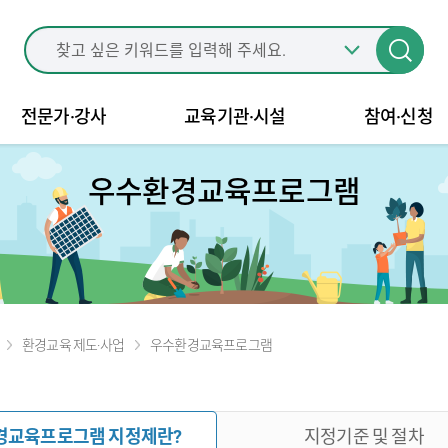
전문가·강사
교육기관·시설
참여·신청
우수환경교육프로그램
환경교육 제도·사업
우수환경교육프로그램
경교육프로그램 지정제란?
지정기준 및 절차