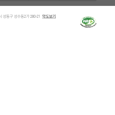
시 성동구 성수동2가 280-21
약도보기