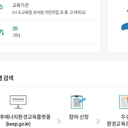
교육기관
(시·도교육청, 유치원, 어린이집, 초·중 ·고·대학교)
20
기타
 검색
후에너지환경교육플랫폼
참여·신청
우
(keep.go.kr)
환경교육