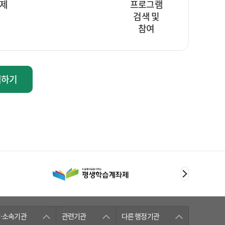
제
프로그램
검색 및
참여
색하기
·소속기관
관련기관
다른 행정기관