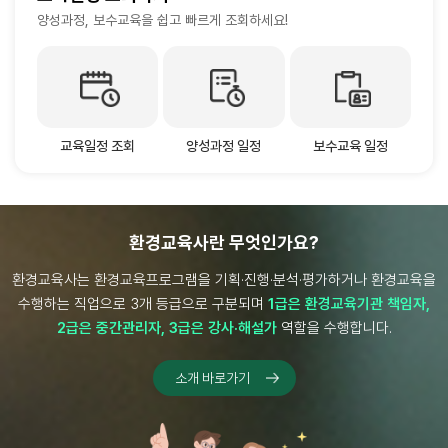
양성과정, 보수교육을
쉽고 빠르게 조회하세요!
교육일정 조회
양성과정 일정
보수교육 일정
교육일정 조회
양성과정 일정
보수교육 일정
환경교육사란 무엇인가요?
환경교육사는 환경교육프로그램을 기획·진행·분석·평가하거나 환경교육을
수행하는 직업으로 3개 등급으로 구분되며
1급은 환경교육기관 책임자,
2급은 중간관리자, 3급은 강사·해설가
역할을 수행합니다.
소개 바로가기