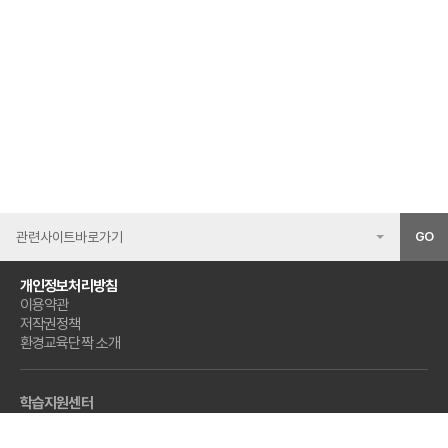
GO
개인정보처리방침
이용약관
저작권정책
환경교육단짝 소개
학습지원센터
02-3406-3124