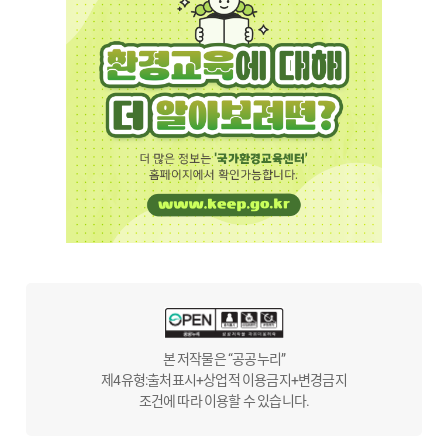
본 저작물은 “공공누리”
제4유형:출처표시+상업적 이용금지+변경금지
조건에 따라 이용할 수 있습니다.